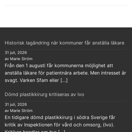
Historisk lagändring när kommuner får anställa läkare
31 juli, 2026
av Marie Ström
Från den 1 augusti får kommunerna möjlighet att
anställa läkare för patientnära arbete. Men intresset är
svagt. Varken Sfam eller […]
Dömd plastikkirurg kritiseras av Ivo
31 juli, 2026
av Marie Ström
En tidigare dömd plastikkirurg i södra Sverige får
kritik av Inspektionen för vård och omsorg, (Ivo).
Kritiken handlar om hur […]